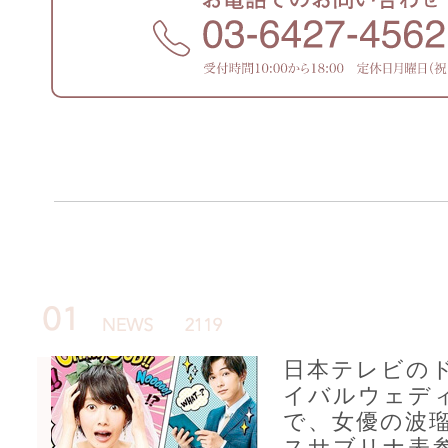
日本テレビの
イバルウェディ
で、女優の波
スサブリナ表