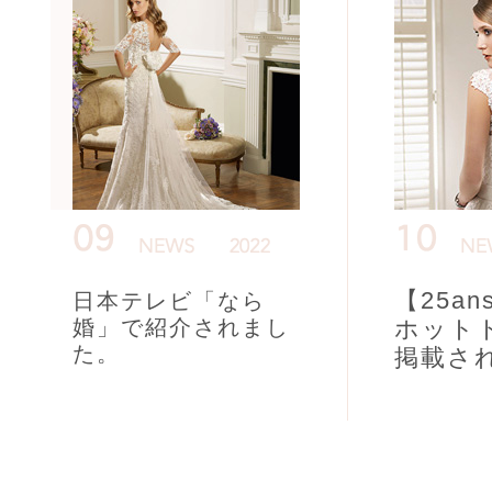
【25an
日本テレビ「なら
婚」で紹介されまし
ホット
た。
掲載さ