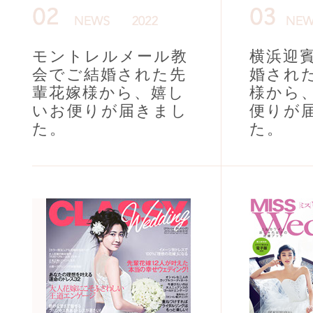
モントレルメール教
横浜迎
会でご結婚された先
婚され
輩花嫁様から、嬉し
様から
いお便りが届きまし
便りが
た。
た。