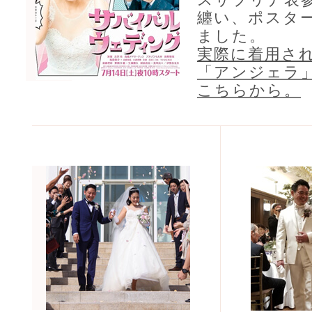
纏い、ポスタ
ました。
実際に着用さ
「アンジェラ
こちらから。