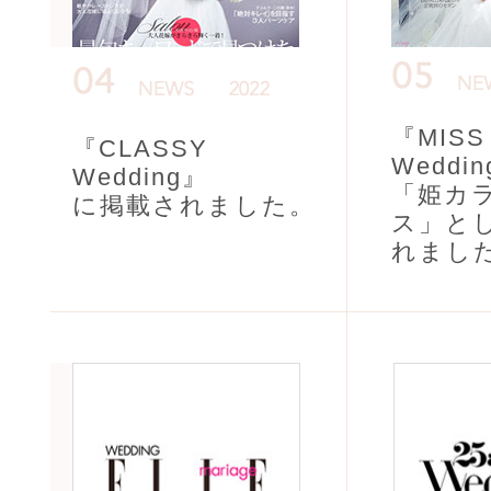
『MISS
『CLASSY
Weddi
Wedding』
「姫カ
に掲載されました。
ス」と
れまし