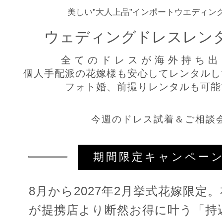
Company
Priv
美しい”大人上品”インポートウエディン
会社概要
プライ
ウェディングドレスレン
全てのドレスが海外持ち出
個人手配派の花嫁様も安心してレンタルし
フォト婚、前撮りレンタルも可能
今週のドレス試着＆ご相談
期間限定キャンペー
8月から2027年2月挙式花嫁限定
が提携店より断然お得に叶う「持