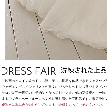
「映画のヒロイン級のドレス姿」美しい世界を体感できるフェアやプ
ウェディングスペシャリストが貴女にぴったりのドレス選びをアドバ
サロンは完全貸切のご予約制となっております。他の花嫁様とご一緒
まるでプライベートルームのように落ち着いた雰囲気です。来店予約
※週末は混み合う恐れがございます。余裕をもってご予約ください。