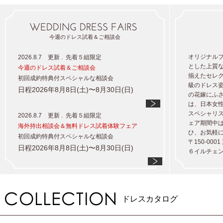
今週のドレス試着＆ご相談会
オリジナル
2026.8.7 更新 . 先着５組限定
とした上質
今週のドレス試着＆ご相談会
揃えたセレ
初回成約特典付スペシャルな相談会
級のドレス
日程2026年8月8日(土)〜8月30日(日)
の花嫁にふ
は、日本女
スペシャリ
2026.8.7 更新 . 先着５組限定
ェア
期間中
海外持出相談会＆無料ドレス試着体験フェア
ひ、お気軽
初回成約特典付スペシャルな相談会
〒150-00
日程2026年8月8日(土)〜8月30日(日)
６イルチェン
ドレスカタログ