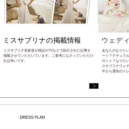
ミスサブリナの掲載情報
ウェデ
ミスサブリナ表参道が雑誌やTVなどで紹介された記事を
あなたのなりた
掲載させていただいています。ご参考になさっていただけ
ート？ナチュラ
れば幸いです。
ガント？なりた
スサブリナウェ
中から運命のド
DRESS PLAN