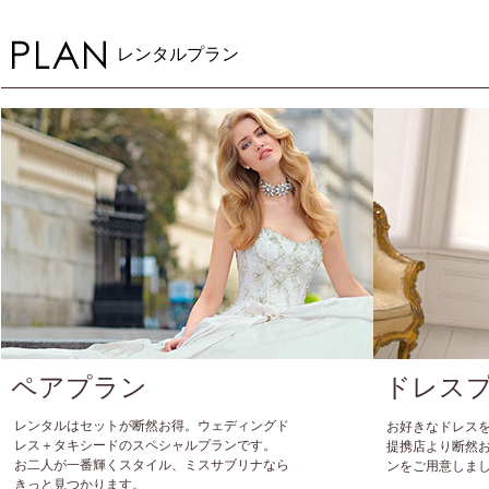
レンタルプラン
ペアプラン
ドレス
レンタルはセットが断然お得。ウェディングド
お好きなドレス
レス＋タキシードのスペシャルプランです。
提携店より断然
お二人が一番輝くスタイル、ミスサブリナなら
ンをご用意しま
きっと見つかります。