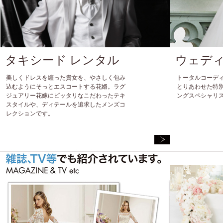
タキシード レンタル
ウェデ
美しくドレスを纏った貴女を、やさしく包み
トータルコーデ
込むようにそっとエスコートする花婿。ラグ
とりあわせた特
ジュアリー花嫁にピッタリなこだわったテキ
ングスペシャリ
スタイルや、ディテールを追求したメンズコ
レクションです。