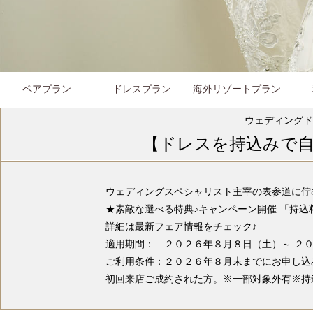
ペアプラン
ドレスプラン
海外リゾートプラン
ウェディングド
【
ドレス
を持込みで
ウェディングスペシャリスト主宰の表参道に佇
★素敵な選べる特典♪
キャンペーン開催
.「持
詳細は最新フェア情報をチェック♪
適用期間： ２０２６年８月８日（土）～ ２
ご利用条件：２０２６年８月末までにお申し込
初回来店ご成約された方。※一部対象外有※持