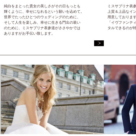
純白をまとった貴女の美しさがその日もっとも
ミスサブリナ表
輝くように、幸せになれるという願いを込めて。
上質＆上品なイ
世界でたったひとつのウェディングのために、
用意しておりま
そして人生を楽しみ、幸せに生きる門出の装い
「イヴファンテ
のために、ミスサブリナ表参道がささやかでは
タルできるのが
ありますがお手伝い致します。